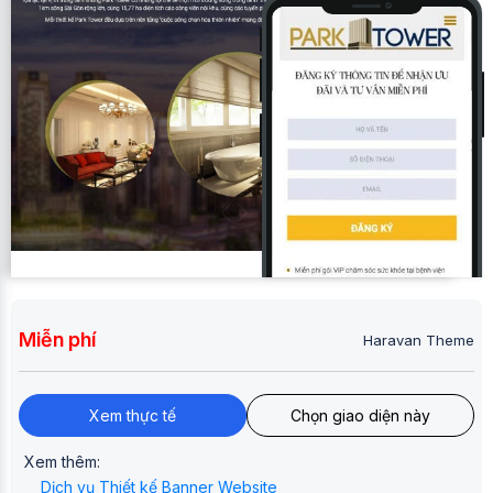
Miễn phí
Haravan Theme
Xem thực tế
Chọn giao diện này
Xem thêm:
Dịch vụ Thiết kế Banner Website