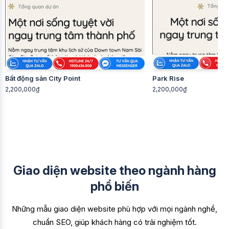
Park Rise
F1GENZ 
2,200,000₫
2,500,0
Giao diện website theo ngành hàng
phổ biến
Những mẫu giao diện website phù hợp với mọi ngành nghề,
chuẩn SEO, giúp khách hàng có trải nghiệm tốt.