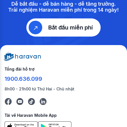
Dễ bắt đầu - dễ bán hàng - dễ tăng trưởng.
Trải nghiệm Haravan miễn phí trong 14 ngày!
Bắt đầu miễn phí
Tổng đài hỗ trợ
1900.636.099
8h00 - 21h00 từ Thứ Hai - Chủ nhật
Tải về Haravan Mobile App