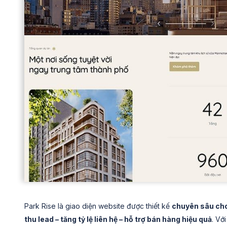
Park Rise là giao diện website được thiết kế
chuyên sâu cho
thu lead – tăng tỷ lệ liên hệ – hỗ trợ bán hàng hiệu quả
. Vớ