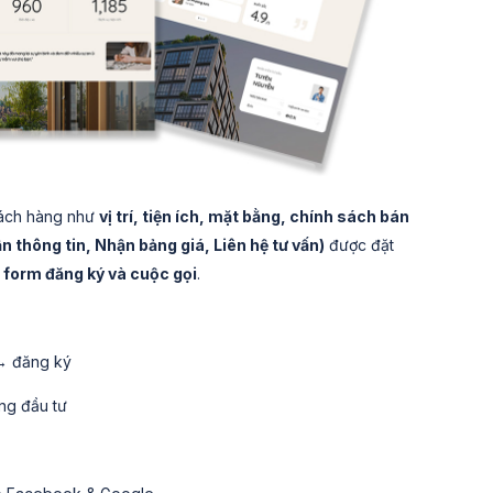
khách hàng như
vị trí, tiện ích, mặt bằng, chính sách bán
 thông tin, Nhận bảng giá, Liên hệ tư vấn)
được đặt
g form đăng ký và cuộc gọi
.
 → đăng ký
áng đầu tư