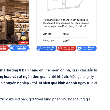
marketing & bán hàng online hoàn chỉnh
, giúp chủ đầu tư
ng lead và rút ngắn thời gian chốt khách
. Một lựa chọn lý
h chuyên nghiệp – tối ưu hiệu quả kinh doanh
ngay từ giai
crosite mở bán, giới thiệu từng phân khu hoặc từng giai