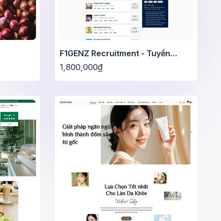
F1GENZ Recruitment - Tuyển
dụng
1,800,000₫