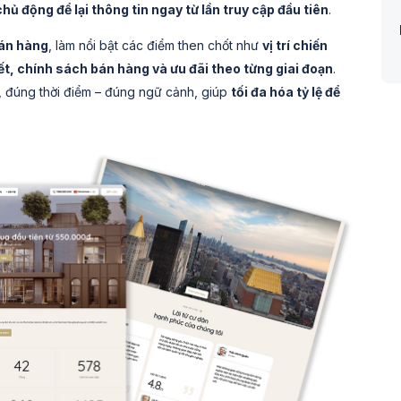
chủ động để lại thông tin ngay từ lần truy cập đầu tiên
.
bán hàng
, làm nổi bật các điểm then chốt như
vị trí chiến
iết, chính sách bán hàng và ưu đãi theo từng giai đoạn
.
, đúng thời điểm – đúng ngữ cảnh, giúp
tối đa hóa tỷ lệ để