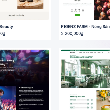
Beauty
F1GENZ FARM - Nông Sản
00₫
2,200,000₫