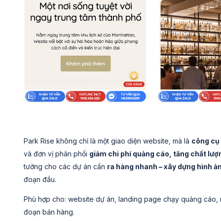
Park Rise không chỉ là một giao diện website, mà là
công cụ 
và đơn vị phân phối
giảm chi phí quảng cáo, tăng chất lượ
tưởng cho các dự án cần
ra hàng nhanh – xây dựng hình ản
đoạn đầu.
Phù hợp cho: website dự án, landing page chạy quảng cáo, mi
đoạn bán hàng.