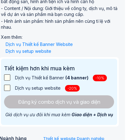
bất động sản, hình ảnh tiện ích và hình căn hộ
- Content / Nội dung: Giới thiệu về công ty, dịch vụ, mô tả
về dự án và sản phẩm mà bạn cung cấp.
- Hình ảnh sản phẩm: hình sản phẩm nên cùng tỉ lệ với
nhau.
Xem thêm:
Dịch vụ Thiết kế Banner Website
Dịch vụ setup website
Tiết kiệm hơn khi mua kèm
Dịch vụ Thiết kế Banner
(4 banner)
-10%
Dịch vụ setup website
-20%
Đăng ký combo dịch vụ và giao diện
Giá dịch vụ ưu đãi khi mua kèm
Giao diện + Dịch vụ
Ngành hàng
Thiết kế website Doanh nghiệp