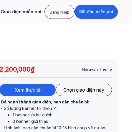
Giao diện miễn phí
Bắt đầu miễn phí
Đăng nhập
2,200,000₫
Haravan Theme
Xem thực tế
Chọn giao diện này
Để hoàn thành giao diện, bạn cần chuẩn bị:
- Số lượng Banner tối thiểu:
4
1 banner slider chính
3 banner giới thiệu
- Hình ảnh: bạn cần chuẩn bị 10-15 hình chụp về dự án