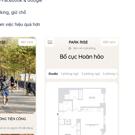
cáo Facebook & Google
king, giữ chỗ
làm việc hiệu quả hơn