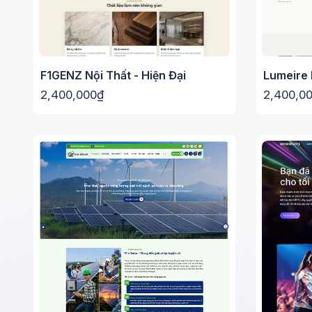
F1GENZ Nội Thất - Hiện Đại
Lumeire 
2,400,000₫
2,400,0