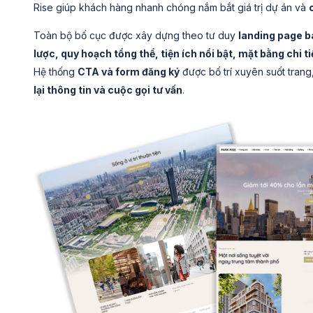
Rise giúp khách hàng nhanh chóng nắm bắt giá trị dự án và
Toàn bộ bố cục được xây dựng theo tư duy
landing page 
lược, quy hoạch tổng thể, tiện ích nổi bật, mặt bằng chi t
Hệ thống
CTA và form đăng ký
được bố trí xuyên suốt trang
lại thông tin và cuộc gọi tư vấn
.