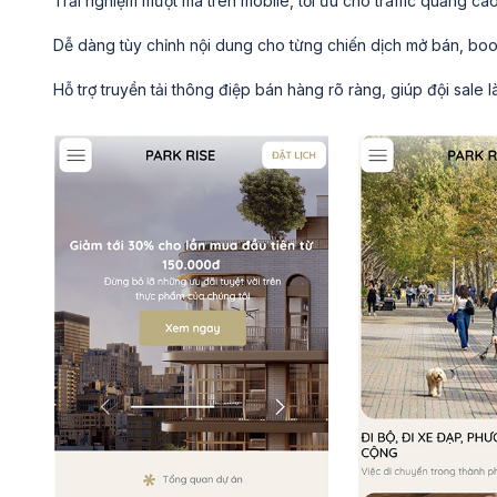
Trải nghiệm mượt mà trên mobile, tối ưu cho traffic quảng 
Dễ dàng tùy chỉnh nội dung cho từng chiến dịch mở bán, boo
Hỗ trợ truyền tải thông điệp bán hàng rõ ràng, giúp đội sale 