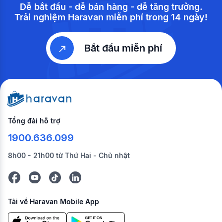
Dễ bắt đầu - dễ bán hàng - dễ tăng trưởng.
Trải nghiệm Haravan miễn phí trong 14 ngày!
Bắt đầu miễn phí
Tổng đài hỗ trợ
1900.636.099
8h00 - 21h00 từ Thứ Hai - Chủ nhật
Tải về Haravan Mobile App