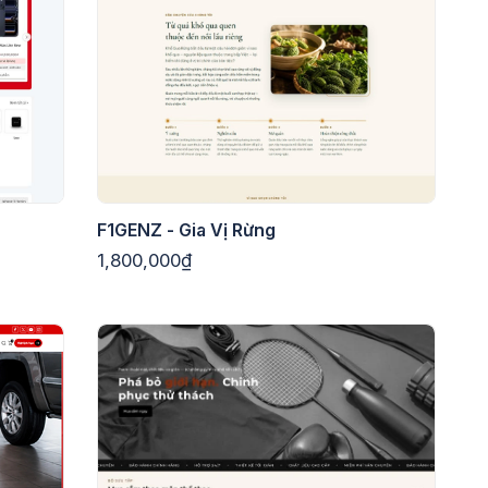
F1GENZ - Gia Vị Rừng
1,800,000₫