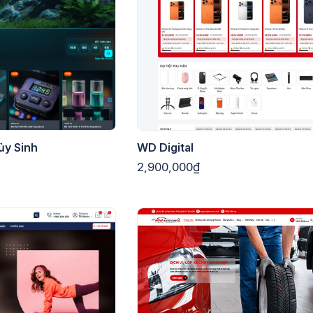
ủy Sinh
WD Digital
2,900,000₫