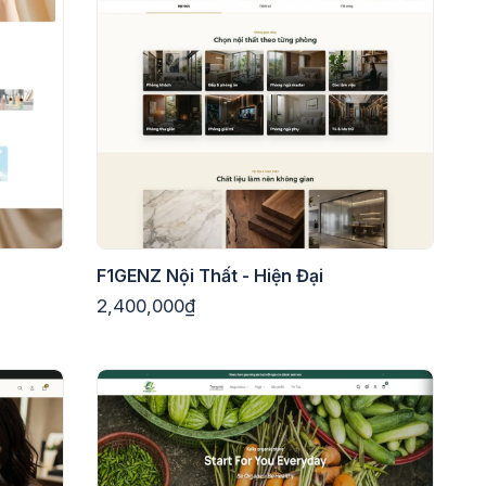
F1GENZ Nội Thất - Hiện Đại
2,400,000₫