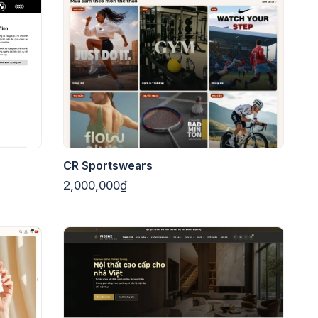
CR Sportswears
2,000,000₫