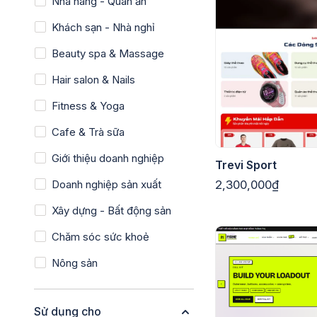
Nhà hàng - Quán ăn
Khách sạn - Nhà nghỉ
Beauty spa & Massage
Hair salon & Nails
Fitness & Yoga
Cafe & Trà sữa
Giới thiệu doanh nghiệp
Trevi Sport
Doanh nghiệp sản xuất
2,300,000₫
Xây dựng - Bất động sản
Chăm sóc sức khoẻ
Nông sản
Sử dụng cho