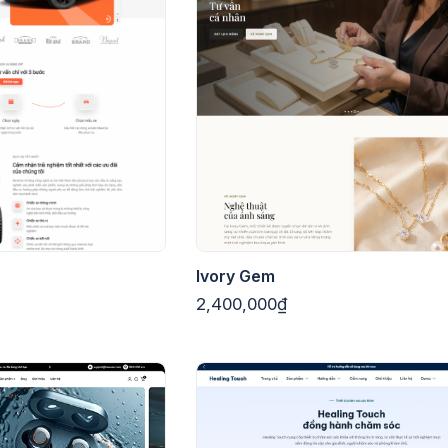
Ivory Gem
2,400,000₫