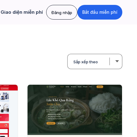
Giao diện miễn phí
Bắt đầu miễn phí
Đăng nhập
Sắp xếp theo