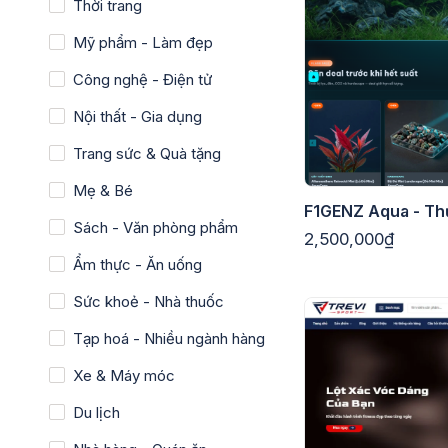
Thời trang
Mỹ phẩm - Làm đẹp
Công nghệ - Điện tử
Nội thất - Gia dụng
Trang sức & Quà tặng
Mẹ & Bé
F1GENZ Aqua - Th
Sách - Văn phòng phẩm
2,500,000₫
Ẩm thực - Ăn uống
Sức khoẻ - Nhà thuốc
Tạp hoá - Nhiều ngành hàng
Xe & Máy móc
Du lịch