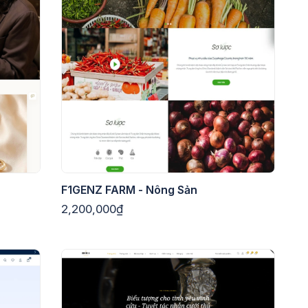
F1GENZ FARM - Nông Sản
2,200,000₫