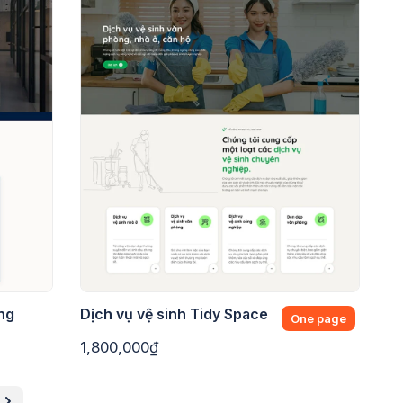
ng
Dịch vụ vệ sinh Tidy Space
One page
1,800,000₫