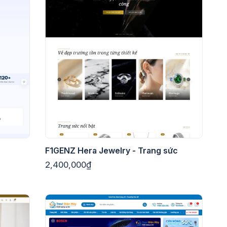
F1GENZ Hera Jewelry - Trang sức
2,400,000₫