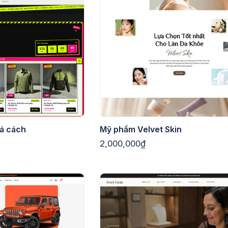
á cách
Mỹ phẩm Velvet Skin
2,000,000₫