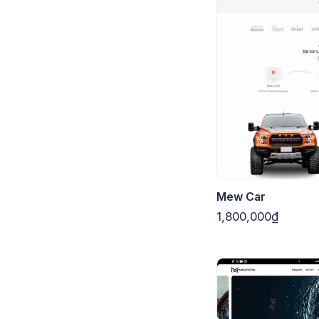
Mew Car
1,800,000₫