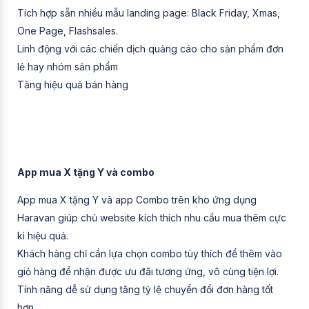
Tích hợp sẵn nhiều mẫu landing page: Black Friday, Xmas,
One Page, Flashsales.
Linh động với các chiến dịch quảng cáo cho sản phẩm đơn
lẻ hay nhóm sản phẩm
Tăng hiệu quả bán hàng
App mua X tặng Y và combo
App mua X tặng Y và app Combo trên kho ứng dụng
Haravan giúp chủ website kích thích nhu cầu mua thêm cực
kì hiệu quả.
Khách hàng chỉ cần lựa chọn combo tùy thích để thêm vào
giỏ hàng để nhận được ưu đãi tương ứng, vô cùng tiện lợi.
Tính năng dễ sử dụng tăng tỷ lệ chuyển đổi đơn hàng tốt
hơn