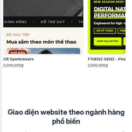
CR Sportswears
F1GENZ GENZ - Phá cá
2,000,000₫
2,500,000₫
Giao diện website theo ngành hàng
phổ biến