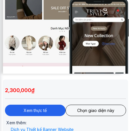
2,300,000₫
Xem thực tế
Chọn giao diện này
Xem thêm:
Dịch vụ Thiết kế Banner Website