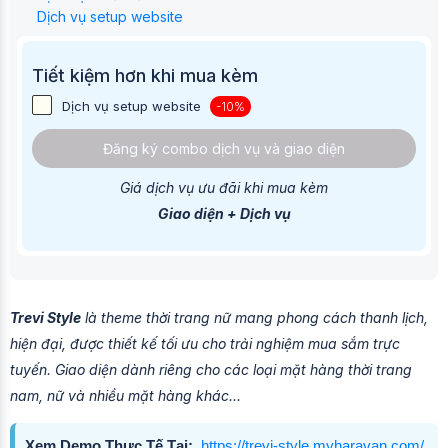
Dịch vụ setup website
Tiết kiệm hơn khi mua kèm
Dịch vụ setup website
-10%
Đăng ký combo dịch vụ và giao diện
Giá dịch vụ ưu đãi khi mua kèm
Giao diện + Dịch vụ
Trevi Style
là theme thời trang nữ mang phong cách thanh lịch,
hiện đại, được thiết kế tối ưu cho trải nghiệm mua sắm trực
tuyến. Giao diện dành riêng cho các loại mặt hàng thời trang
nam, nữ và nhiều mặt hàng khác...
Xem Demo Thực Tế Tại
:
https://trevi-style.myharavan.com/