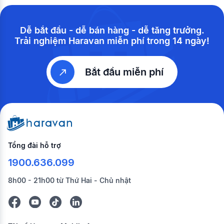
Dễ bắt đầu - dễ bán hàng - dễ tăng trưởng.
Trải nghiệm Haravan miễn phí trong 14 ngày!
Bắt đầu miễn phí
Tổng đài hỗ trợ
1900.636.099
8h00 - 21h00 từ Thứ Hai - Chủ nhật