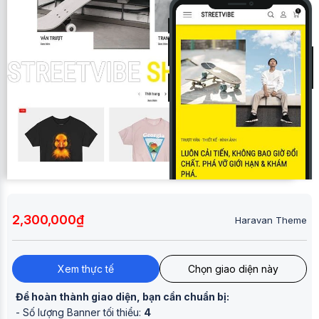
2,300,000₫
Haravan Theme
Xem thực tế
Chọn giao diện này
Để hoàn thành giao diện, bạn cần chuẩn bị:
- Số lượng Banner tối thiểu:
4