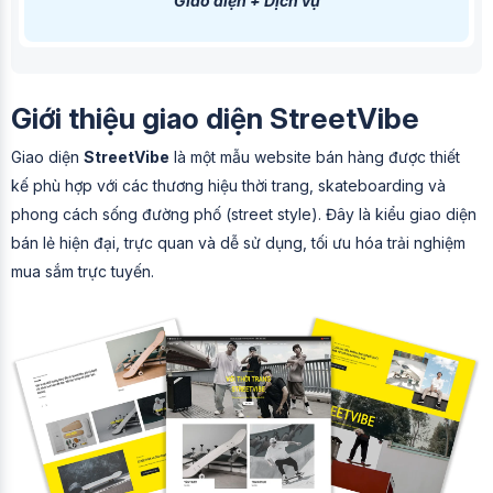
Giao diện + Dịch vụ
Giới thiệu giao diện StreetVibe
Giao diện
StreetVibe
là một mẫu website bán hàng được thiết
kế phù hợp với các thương hiệu thời trang, skateboarding và
phong cách sống đường phố (street style). Đây là kiểu giao diện
bán lẻ hiện đại, trực quan và dễ sử dụng, tối ưu hóa trải nghiệm
mua sắm trực tuyến.