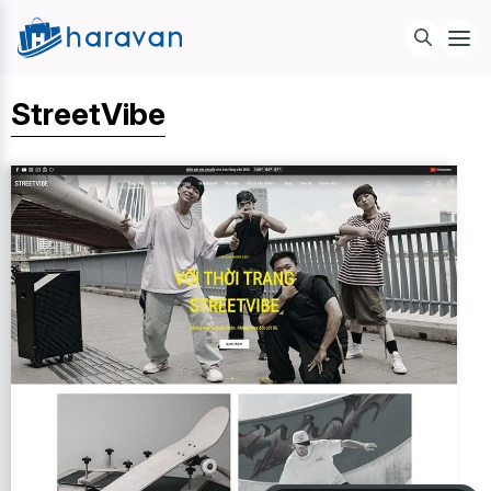
StreetVibe