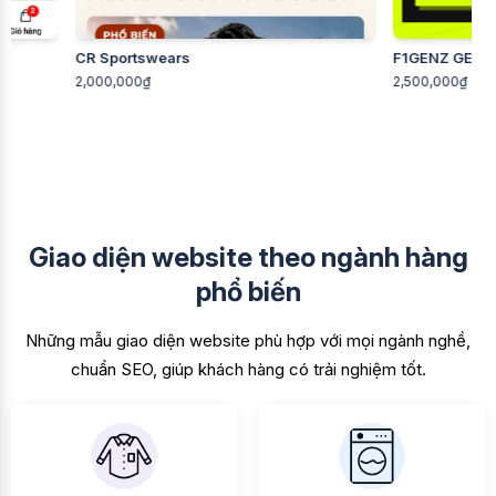
CR Sportswears
F1GENZ GENZ - Phá cá
2,000,000₫
2,500,000₫
Giao diện website theo ngành hàng
phổ biến
Những mẫu giao diện website phù hợp với mọi ngành nghề,
chuẩn SEO, giúp khách hàng có trải nghiệm tốt.