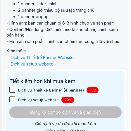
1 banner slider chính
2 banner giới thiệu bộ sưu tập trang chủ
1 banner popup
- Hình ảnh: bạn cần chuẩn bị 6-8 hình chụp về sản phẩm
- Content/Nội dung: Giới thiệu, mô tả sản phẩm, chính sách
bán hàng.
- Hình ảnh sản phẩm: hình sản phẩm nên cùng tỉ lệ với nhau.
Xem thêm:
Dịch vụ Thiết kế Banner Website
Dịch vụ setup website
Tiết kiệm hơn khi mua kèm
Dịch vụ Thiết kế Banner
(4 banner)
-10%
Dịch vụ setup website
-20%
Đăng ký combo dịch vụ và giao diện
Giá dịch vụ ưu đãi khi mua kèm