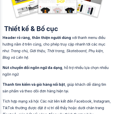
Thiết kế & Bố cục
Header rõ ràng, thân thiện người dùng
với thanh menu điều
hướng nằm ở trên cùng, cho phép truy cập nhanh tới các mục
như:
Trang chủ, Giới thiệu, Thời trang, Skateboard, Phụ kiện,
Blog và Liên hệ
.
Nút chuyển đổi ngôn ngữ đa dạng
, hỗ trợ nhiều lựa chọn nhiều
ngôn ngữ
Thanh tìm kiếm và giỏ hàng nổi bật
, giúp khách dễ dàng tìm
sản phẩm và theo dõi đơn hàng hiện tại.
Tích hợp mạng xã hội: Các nút liên kết đến Facebook, Instagram,
TikTok thường được đặt ở vị trí dễ thấy hoặc dưới chân trang