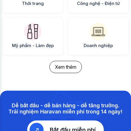
Thời trang
Công nghệ - Điện tử
Mỹ phẩm - Làm đẹp
Doanh nghiệp
Xem thêm
Dễ bắt đầu - dễ bán hàng - dễ tăng trưởng.
Trải nghiệm Haravan miễn phí trong 14 ngày!
Bắt đầu miễn phí