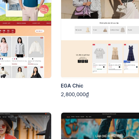
EGA Chic
2,800,000₫