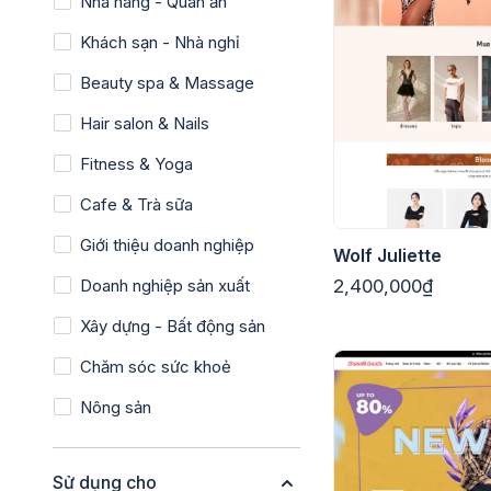
Nhà hàng - Quán ăn
Khách sạn - Nhà nghỉ
Beauty spa & Massage
Hair salon & Nails
Fitness & Yoga
Cafe & Trà sữa
Giới thiệu doanh nghiệp
Wolf Juliette
Doanh nghiệp sản xuất
2,400,000₫
Xây dựng - Bất động sản
Chăm sóc sức khoẻ
Nông sản
Sử dụng cho