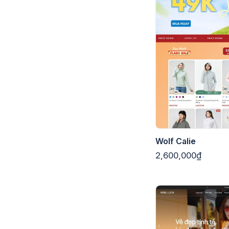
Wolf Calie
2,600,000₫