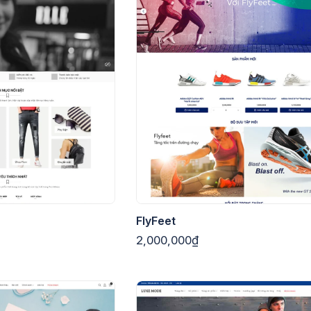
FlyFeet
2,000,000₫