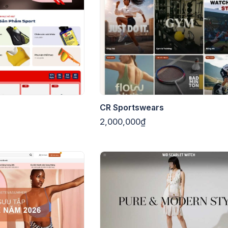
CR Sportswears
2,000,000₫