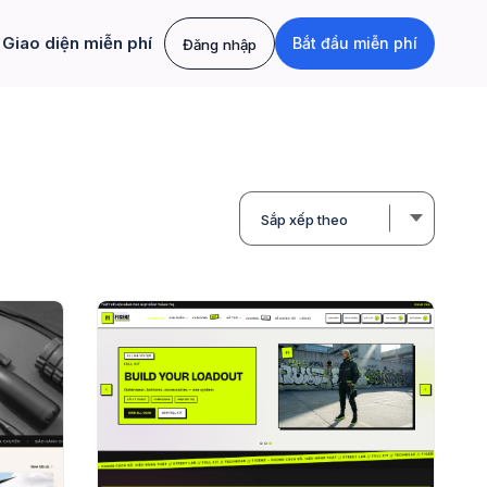
Giao diện miễn phí
Bắt đầu miễn phí
Đăng nhập
Sắp xếp theo