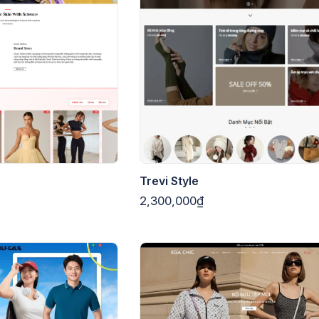
Trevi Style
2,300,000₫