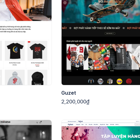
Guzet
2,200,000₫