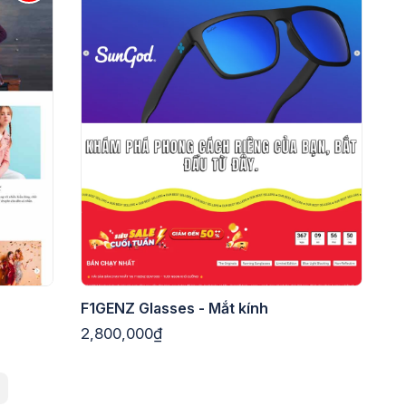
F1GENZ Glasses - Mắt kính
2,800,000₫