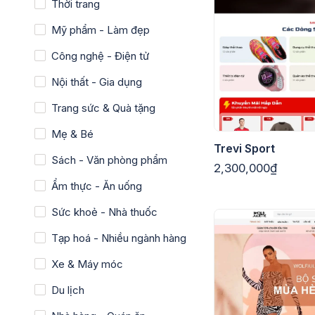
Thời trang
Mỹ phẩm - Làm đẹp
Công nghệ - Điện tử
Nội thất - Gia dụng
Trang sức & Quà tặng
Mẹ & Bé
Trevi Sport
Sách - Văn phòng phẩm
2,300,000₫
Ẩm thực - Ăn uống
Sức khoẻ - Nhà thuốc
Tạp hoá - Nhiều ngành hàng
Xe & Máy móc
Du lịch