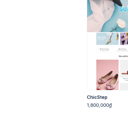
ChicStep
1,800,000₫