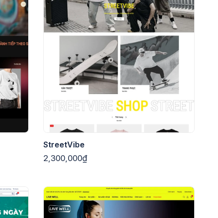
StreetVibe
2,300,000₫