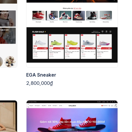
EGA Sneaker
2,800,000₫