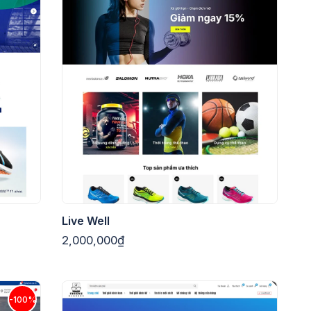
Live Well
2,000,000₫
-100%