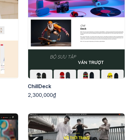
ChillDeck
2,300,000₫