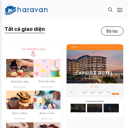
Tất cả giao diện
Bộ lọc