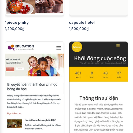
1piece pinky
capsule hotel
1,400,000₫
1,800,000₫