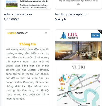
education courses
landing page eplannr
1,100,000₫
Miễn phí