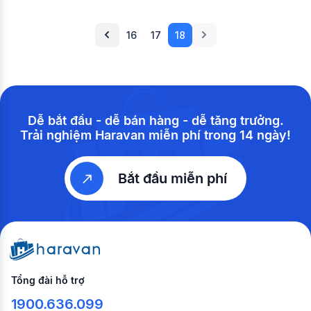
16
17
18
Dễ bắt đầu - dễ bán hàng - dễ tăng trưởng.
Trải nghiệm Haravan miễn phí trong 14 ngày!
Bắt đầu miễn phí
Tổng đài hỗ trợ
1900.636.099