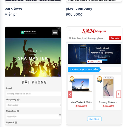
park tower
pixel company
Miễn phí
900,000₫