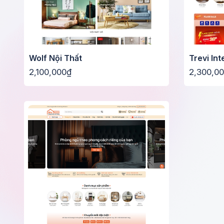
Wolf Nội Thất
Trevi Int
2,100,000₫
2,300,0