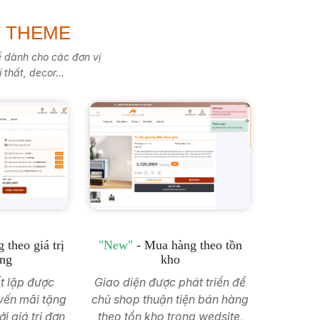
T THEME
ế dành cho các đơn vị
 thất, decor...
 theo giá trị
"New"
- Mua hàng theo tồn
àng
kho
ết lập được
Giao diện được phát triển để
yến mãi tặng
chủ shop thuận tiện bán hàng
 giá trị đơn
theo tồn kho trong wedsite,