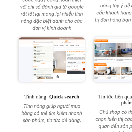
hàng tùy ý dễ 
với chỉ số đánh giá từ google
cầu khách hàng
rất tốt lại mang lại nhiều tính
trị đơn hàng bạ
năng đặc biệt dành cho các
đơn vị kinh doanh
Tính năng
Quick search
Tin tức liên qu
phẩ
Tính năng giúp người mua
Chủ shop có th
hàng có thể tìm kiếm nhanh
chọn hiển thị các
sản phẩm, tin tức dễ dàng.
quan đến sản 