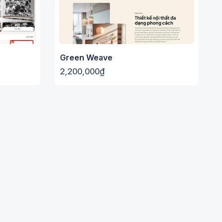
Green Weave
2,200,000₫