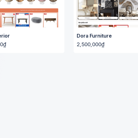
erior
Dora Furniture
00₫
2,500,000₫