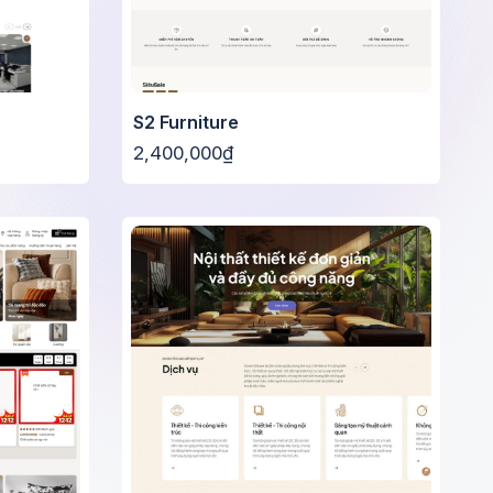
S2 Furniture
2,400,000₫