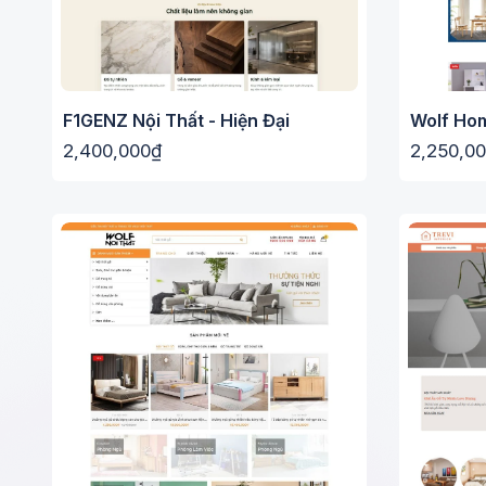
F1GENZ Nội Thất - Hiện Đại
Wolf Ho
2,400,000₫
2,250,0