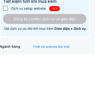
Tiết kiệm hơn khi mua kèm
Dịch vụ setup website
-10%
Đăng ký combo dịch vụ và giao diện
Giá dịch vụ ưu đãi khi mua kèm
Giao diện + Dịch vụ
Ngành hàng
Thiết kế website Nội thất