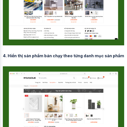
4. Hiển thị sản phẩm bán chạy theo từng danh mục sản phẩm