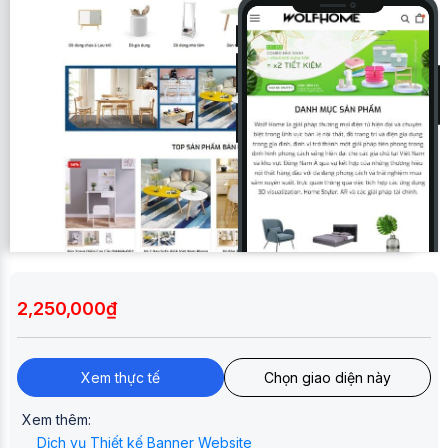
2,250,000₫
Xem thực tế
Chọn giao diện này
Xem thêm:
Dịch vụ Thiết kế Banner Website