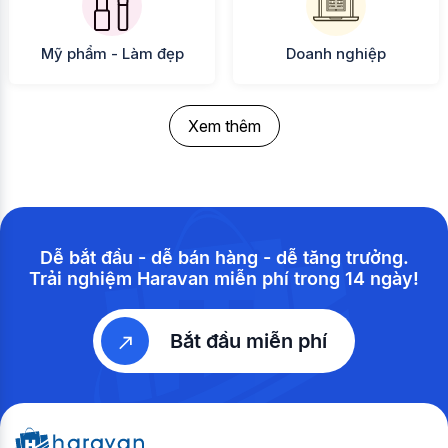
Mỹ phẩm - Làm đẹp
Doanh nghiệp
Xem thêm
Dễ bắt đầu - dễ bán hàng - dễ tăng trưởng.
Trải nghiệm Haravan miễn phí trong 14 ngày!
Bắt đầu miễn phí