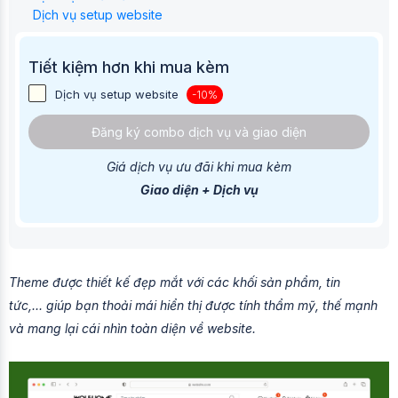
Dịch vụ setup website
Tiết kiệm hơn khi mua kèm
Dịch vụ setup website
-10%
Đăng ký combo dịch vụ và giao diện
Giá dịch vụ ưu đãi khi mua kèm
Giao diện + Dịch vụ
Theme được thiết kế đẹp mắt với các khối sản phẩm, tin
tức,... giúp bạn thoải mái hiển thị được tính thẩm mỹ, thế mạnh
và mang lại cái nhìn toàn diện về website.