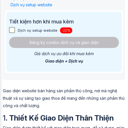
Dịch vụ setup website
Tiết kiệm hơn khi mua kèm
Dịch vụ setup website
-20%
Đăng ký combo dịch vụ và giao diện
Giá dịch vụ ưu đãi khi mua kèm
Giao diện + Dịch vụ
Giao diện website bán hàng sản phẩm thủ công, nơi mà nghệ
thuật và sự sáng tạo giao thoa để mang đến những sản phẩm thủ
công và chất lượng.
1.
Thiết Kế Giao Diện Thân Thiện
Giao diện được thiết kế với giao diện trực quan, dễ sử dụng, giúp