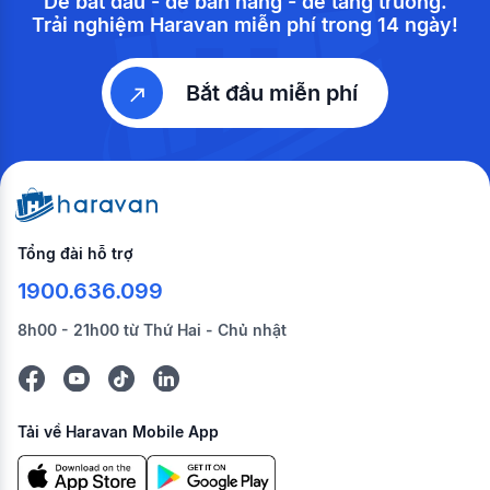
Dễ bắt đầu - dễ bán hàng - dễ tăng trưởng.
Trải nghiệm Haravan miễn phí trong 14 ngày!
Bắt đầu miễn phí
Tổng đài hỗ trợ
1900.636.099
8h00 - 21h00 từ Thứ Hai - Chủ nhật
Tải về Haravan Mobile App