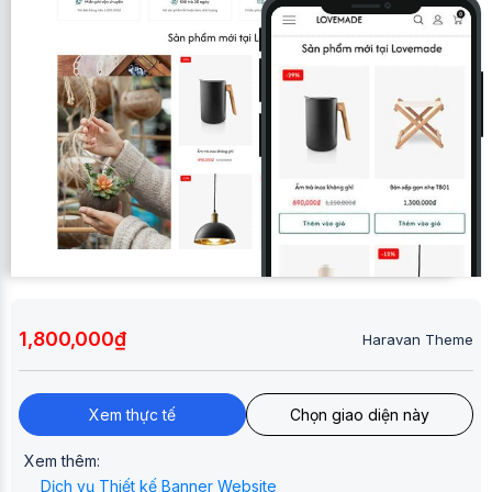
1,800,000₫
Haravan Theme
Xem thực tế
Chọn giao diện này
Xem thêm:
Dịch vụ Thiết kế Banner Website