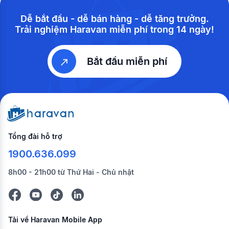
Dễ bắt đầu - dễ bán hàng - dễ tăng trưởng.
Trải nghiệm Haravan miễn phí trong 14 ngày!
Bắt đầu miễn phí
Tổng đài hỗ trợ
1900.636.099
8h00 - 21h00 từ Thứ Hai - Chủ nhật
Tải về Haravan Mobile App