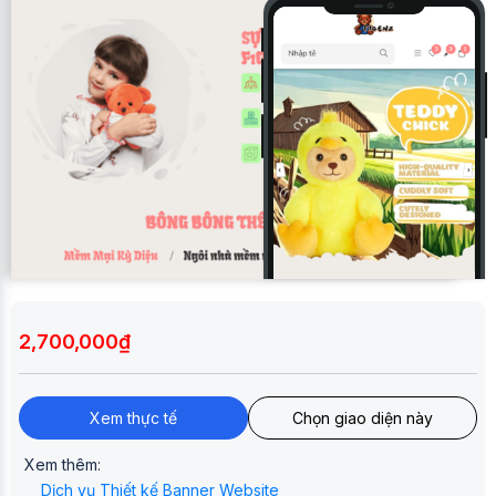
2,700,000₫
Xem thực tế
Chọn giao diện này
Xem thêm:
Dịch vụ Thiết kế Banner Website