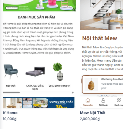
Mew Nội Thất
S2 Furniture
2,000,000₫
2,400,000₫