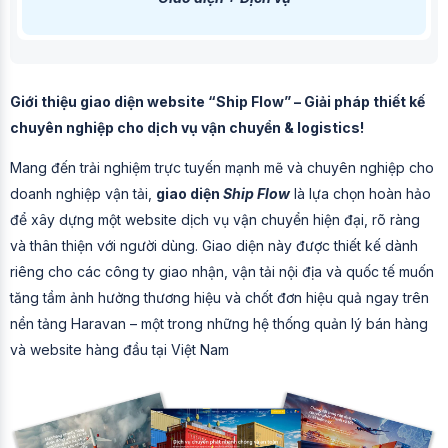
Giới thiệu giao diện website “Ship Flow” – Giải pháp thiết kế
chuyên nghiệp cho dịch vụ vận chuyển & logistics!
Mang đến trải nghiệm trực tuyến mạnh mẽ và chuyên nghiệp cho
doanh nghiệp vận tải,
giao diện
Ship Flow
là lựa chọn hoàn hảo
để xây dựng một website dịch vụ vận chuyển hiện đại, rõ ràng
và thân thiện với người dùng. Giao diện này được thiết kế dành
riêng cho các công ty giao nhận, vận tải nội địa và quốc tế muốn
tăng tầm ảnh hưởng thương hiệu và chốt đơn hiệu quả ngay trên
nền tảng Haravan – một trong những hệ thống quản lý bán hàng
và website hàng đầu tại Việt Nam