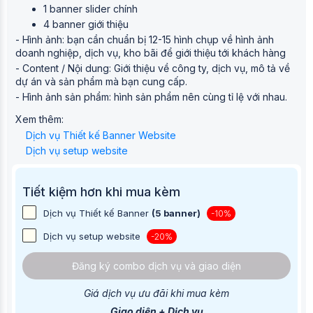
1 banner slider chính
4 banner giới thiệu
- Hình ảnh: bạn cần chuẩn bị 12-15 hình chụp về hình ảnh
doanh nghiệp, dịch vụ, kho bãi để giới thiệu tới khách hàng
- Content / Nội dung: Giới thiệu về công ty, dịch vụ, mô tả về
dự án và sản phẩm mà bạn cung cấp.
- Hình ảnh sản phẩm: hình sản phẩm nên cùng tỉ lệ với nhau.
Xem thêm:
Dịch vụ Thiết kế Banner Website
Dịch vụ setup website
Tiết kiệm hơn khi mua kèm
Dịch vụ Thiết kế Banner
(5 banner)
-10%
Dịch vụ setup website
-20%
Đăng ký combo dịch vụ và giao diện
Giá dịch vụ ưu đãi khi mua kèm
Giao diện + Dịch vụ