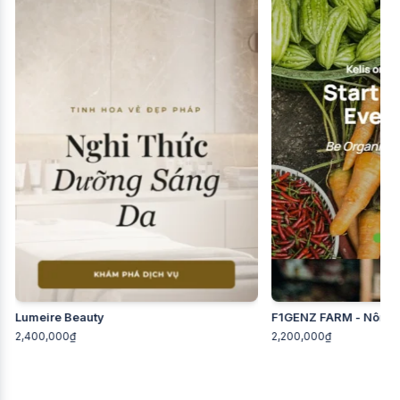
Lumeire Beauty
F1GENZ FARM - Nông 
2,400,000₫
2,200,000₫