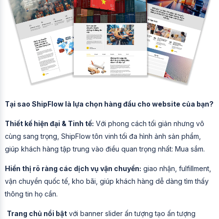
Tại sao ShipFlow là lựa chọn hàng đầu cho website của bạn?
Thiết kế hiện đại & Tinh tế:
Với phong cách tối giản nhưng vô
cùng sang trọng, ShipFlow tôn vinh tối đa hình ảnh sản phẩm,
giúp khách hàng tập trung vào điều quan trọng nhất: Mua sắm.
Hiển thị rõ ràng các dịch vụ vận chuyển:
giao nhận, fulfillment,
vận chuyển quốc tế, kho bãi, giúp khách hàng dễ dàng tìm thấy
thông tin họ cần.
Trang chủ nổi bật
với banner slider ấn tượng tạo ấn tượng