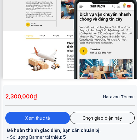
2,300,000₫
Haravan Theme
Xem thực tế
Chọn giao diện này
Để hoàn thành giao diện, bạn cần chuẩn bị:
- Số lượng Banner tối thiểu:
5