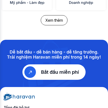
Mỹ phẩm - Làm đẹp
Doanh nghiệp
Xem thêm
Dễ bắt đầu - dễ bán hàng - dễ tăng trưởng.
Trải nghiệm Haravan miễn phí trong 14 ngày!
Bắt đầu miễn phí
Tổng đài hỗ trợ