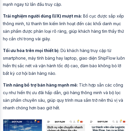
mạnh ngay từ lần đầu truy cập.
Trải nghiệm người dùng (UX) mượt mà:
Bố cục được sắp xếp
thông minh, từ thanh tìm kiếm linh hoạt đến các khối danh mục
sản phẩm được phân loại rõ ràng, giúp khách hàng tìm thấy thứ
họ cần chỉ trong vài giây.
Tối ưu hóa trên mọi thiết bị:
Dù khách hàng truy cập từ
smartphone, máy tính bảng hay laptop, giao diện ShipFlow luôn
hiển thị sắc nét và vận hành tốc độ cao, đảm bảo không bỏ lỡ
bất kỳ cơ hội bán hàng nào.
Tính năng bổ trợ bán hàng mạnh mẽ:
Tích hợp sẵn các công
cụ như hiển thị ưu đãi hấp dẫn, giỏ hàng thông minh và bộ lọc
sản phẩm chuyên sâu, giúp quy trình mua sắm trở nên thú vị và
nhanh chóng hơn bao giờ hết.