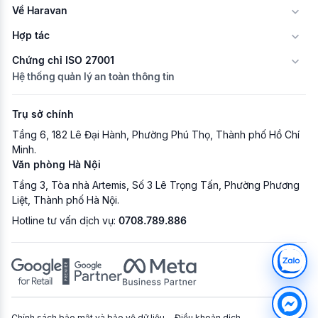
Về Haravan
Hợp tác
Chứng chỉ ISO 27001
Hệ thống quản lý an toàn thông tin
Trụ sở chính
Tầng 6, 182 Lê Đại Hành, Phường Phú Thọ, Thành phố Hồ Chí
Minh.
Văn phòng Hà Nội
Tầng 3, Tòa nhà Artemis, Số 3 Lê Trọng Tấn, Phường Phương
Liệt, Thành phố Hà Nội.
Hotline tư vấn dịch vụ:
0708.789.886
Chính sách bảo mật và bảo vệ dữ liệu
Điều khoản dịch