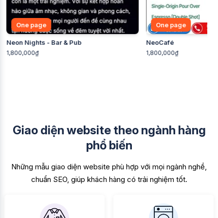
One page
One page
Neon Nights - Bar & Pub
NeoCafé
1,800,000₫
1,800,000₫
Giao diện website theo ngành hàng
phổ biến
Những mẫu giao diện website phù hợp với mọi ngành nghề,
chuẩn SEO, giúp khách hàng có trải nghiệm tốt.