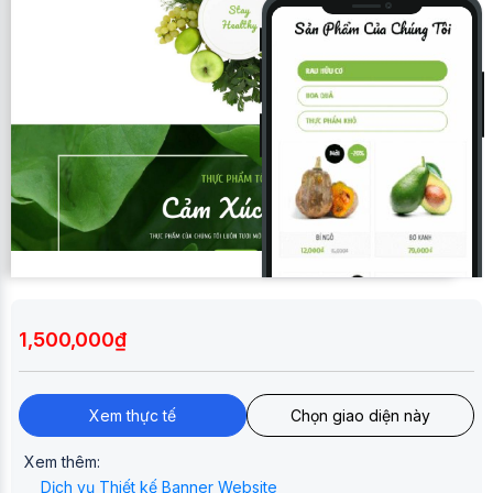
1,500,000₫
Xem thực tế
Chọn giao diện này
Xem thêm:
Dịch vụ Thiết kế Banner Website