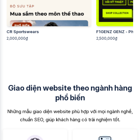
CR Sportswears
F1GENZ GENZ - Phá cá
2,000,000₫
2,500,000₫
Giao diện website theo ngành hàng
phổ biến
Những mẫu giao diện website phù hợp với mọi ngành nghề,
chuẩn SEO, giúp khách hàng có trải nghiệm tốt.