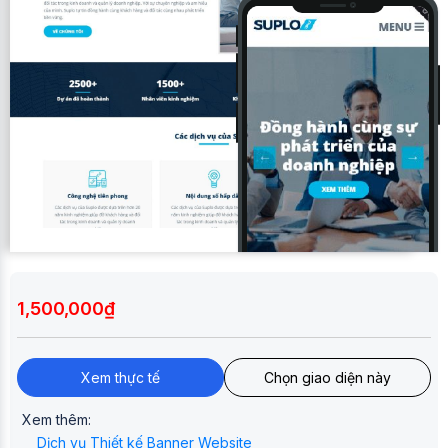
1,500,000₫
Xem thực tế
Chọn giao diện này
Xem thêm:
Dịch vụ Thiết kế Banner Website