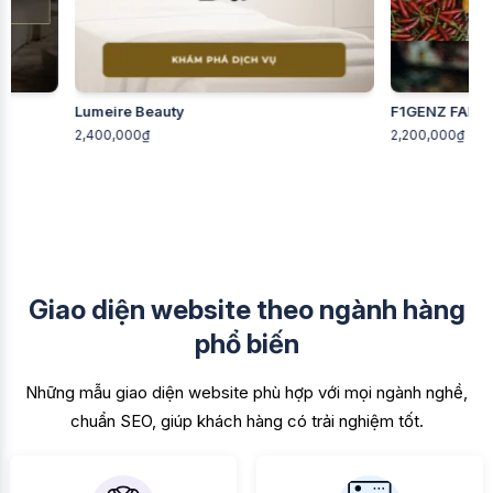
Lumeire Beauty
F1GENZ FARM - Nông 
2,400,000₫
2,200,000₫
Giao diện website theo ngành hàng
phổ biến
Những mẫu giao diện website phù hợp với mọi ngành nghề,
chuẩn SEO, giúp khách hàng có trải nghiệm tốt.