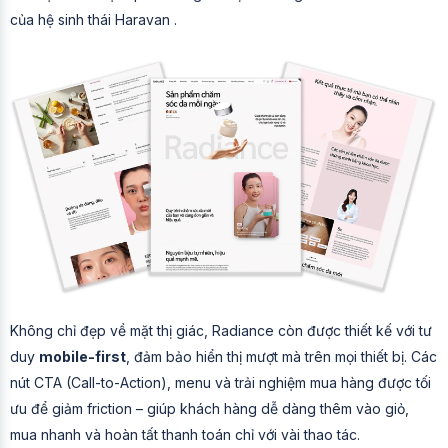
của hệ sinh thái Haravan .
Không chỉ đẹp về mặt thị giác, Radiance còn được thiết kế với tư
duy
mobile-first
, đảm bảo hiển thị mượt mà trên mọi thiết bị. Các
nút CTA (Call-to-Action), menu và trải nghiệm mua hàng được tối
ưu để giảm friction – giúp khách hàng dễ dàng thêm vào giỏ,
mua nhanh và hoàn tất thanh toán chỉ với vài thao tác.