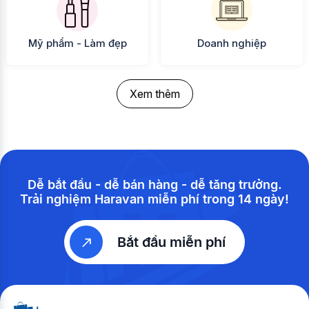
Mỹ phẩm - Làm đẹp
Doanh nghiệp
Xem thêm
Dễ bắt đầu - dễ bán hàng - dễ tăng trưởng.
Trải nghiệm Haravan miễn phí trong 14 ngày!
Bắt đầu miễn phí