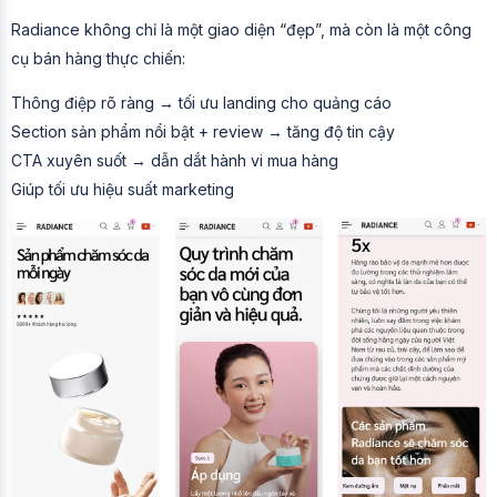
Radiance không chỉ là một giao diện “đẹp”, mà còn là một công
cụ bán hàng thực chiến:
Thông điệp rõ ràng → tối ưu landing cho quảng cáo
Section sản phẩm nổi bật + review → tăng độ tin cậy
CTA xuyên suốt → dẫn dắt hành vi mua hàng
Giúp tối ưu hiệu suất marketing