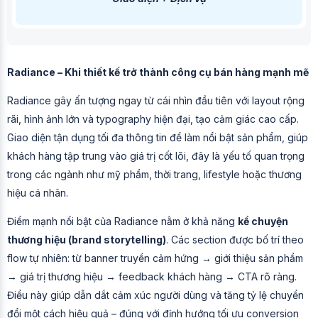
Radiance – Khi thiết kế trở thành công cụ bán hàng mạnh mẽ
Radiance gây ấn tượng ngay từ cái nhìn đầu tiên với layout rộng
rãi, hình ảnh lớn và typography hiện đại, tạo cảm giác cao cấp.
Giao diện tận dụng tối đa thông tin để làm nổi bật sản phẩm, giúp
khách hàng tập trung vào giá trị cốt lõi, đây là yếu tố quan trọng
trong các ngành như mỹ phẩm, thời trang, lifestyle hoặc thương
hiệu cá nhân.
Điểm mạnh nổi bật của Radiance nằm ở khả năng
kể chuyện
thương hiệu (brand storytelling)
. Các section được bố trí theo
flow tự nhiên: từ banner truyền cảm hứng → giới thiệu sản phẩm
→ giá trị thương hiệu → feedback khách hàng → CTA rõ ràng.
Điều này giúp dẫn dắt cảm xúc người dùng và tăng tỷ lệ chuyển
đổi một cách hiệu quả – đúng với định hướng tối ưu conversion