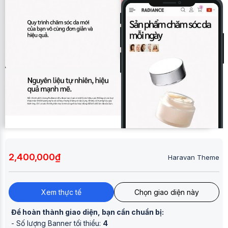
2,400,000₫
Haravan Theme
Xem thực tế
Chọn giao diện này
Để hoàn thành giao diện, bạn cần chuẩn bị:
- Số lượng Banner tối thiểu:
4