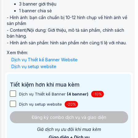
3 banner giới thiệu
1 banner chia sẻ
- Hình ảnh: bạn cần chuẩn bị 10-12 hình chụp về hình ảnh về
sản phẩm
- Content/Nội dung: Giới thiệu, mô tả sản phẩm, chính sách
bán hàng.
- Hình ảnh sản phẩm: hình sản phẩm nên cùng tỉ lệ với nhau.
Xem thêm:
Dịch vụ Thiết kế Banner Website
Dịch vụ setup website
Tiết kiệm hơn khi mua kèm
Dịch vụ Thiết kế Banner
(4 banner)
-10%
Dịch vụ setup website
-20%
Đăng ký combo dịch vụ và giao diện
Giá dịch vụ ưu đãi khi mua kèm
Giao diện + Dịch vụ