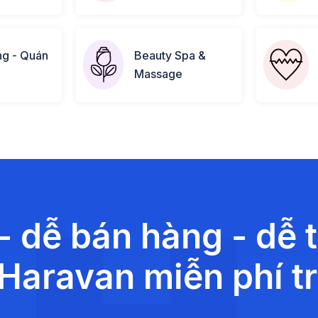
ng - Quán
Beauty Spa &
Massage
- dễ bán hàng - dễ 
Haravan miễn phí t