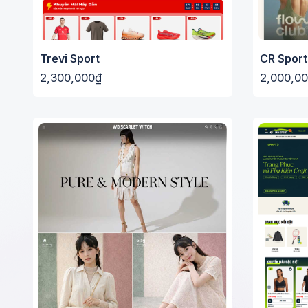
Trevi Sport
CR Spor
2,300,000₫
2,000,0