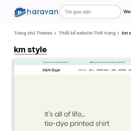
Web
Trang chủ Themes
Thiết kế website Thời trang
km s
km style