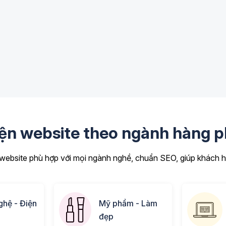
iện website theo ngành hàng p
ebsite phù hợp với mọi ngành nghề, chuẩn SEO, giúp khách hà
hệ - Điện
Mỹ phẩm - Làm
đẹp