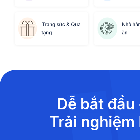
Trang sức & Quà
Nhà hà
tặng
ăn
Dễ bắt đầu 
Trải nghiệm 