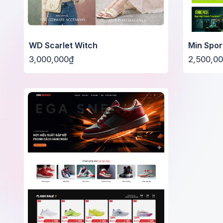
WD Scarlet Witch
Min Spor
3,000,000₫
2,500,0