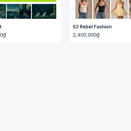
t
S2 Rebel Fashion
00₫
2,400,000₫