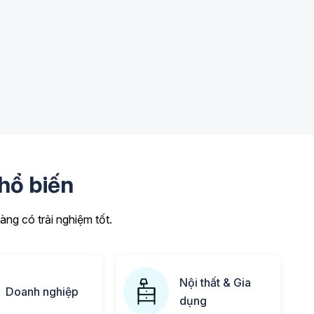
hổ biến
ng có trải nghiệm tốt.
Nội thất & Gia
Doanh nghiệp
dụng