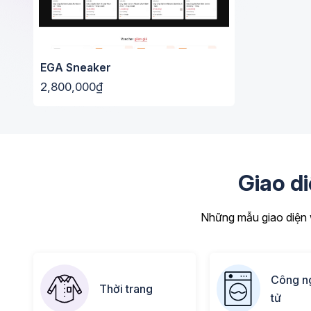
EGA Sneaker
2,800,000₫
Giao d
Những mẫu giao diện w
Công ng
Thời trang
tử