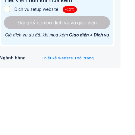
Tiết kiệm hơn khi mua kèm
Dịch vụ setup website
-20%
Đăng ký combo dịch vụ và giao diện
Giá dịch vụ ưu đãi khi mua kèm
Giao diện + Dịch vụ
Ngành hàng
Thiết kế website Thời trang