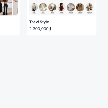
Trevi Style
2,300,000₫