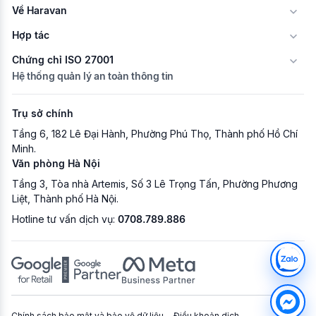
Về Haravan
Hợp tác
Chứng chỉ ISO 27001
Hệ thống quản lý an toàn thông tin
Trụ sở chính
Tầng 6, 182 Lê Đại Hành, Phường Phú Thọ, Thành phố Hồ Chí
Minh.
Văn phòng Hà Nội
Tầng 3, Tòa nhà Artemis, Số 3 Lê Trọng Tấn, Phường Phương
Liệt, Thành phố Hà Nội.
Hotline tư vấn dịch vụ:
0708.789.886
Chính sách bảo mật và bảo vệ dữ liệu
Điều khoản dịch