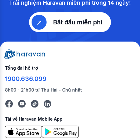
Trải nghiệm Haravan miễn phí trong 14 ngày!
Bắt đầu miễn phí
Tổng đài hỗ trợ
1900.636.099
8h00 - 21h00 từ Thứ Hai - Chủ nhật
Tải về Haravan Mobile App