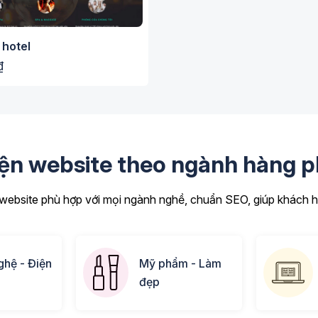
 hotel
₫
iện website theo ngành hàng p
ebsite phù hợp với mọi ngành nghề, chuẩn SEO, giúp khách hà
hệ - Điện
Mỹ phẩm - Làm
đẹp