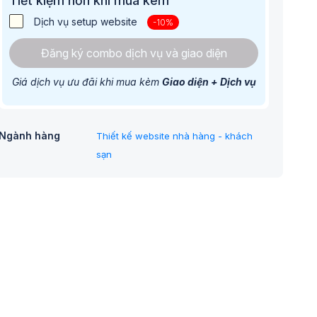
Tiết kiệm hơn khi mua kèm
Dịch vụ setup website
-10%
Đăng ký combo dịch vụ và giao diện
Giá dịch vụ ưu đãi khi mua kèm
Giao diện + Dịch vụ
Ngành hàng
Thiết kế website nhà hàng - khách
sạn