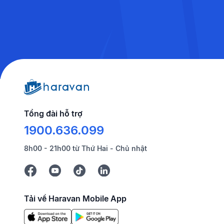
Tổng đài hỗ trợ
1900.636.099
8h00 - 21h00 từ Thứ Hai - Chủ nhật
Tải về Haravan Mobile App