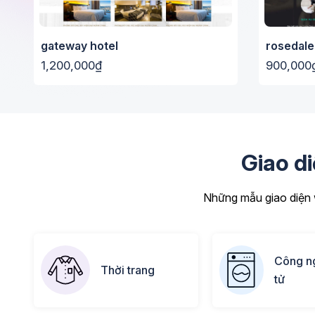
gateway hotel
rosedale
1,200,000₫
900,000
Giao d
Những mẫu giao diện w
Công ng
Thời trang
tử