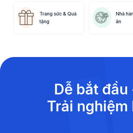
Trang sức & Quà
Nhà hà
tặng
ăn
Dễ bắt đầu 
Trải nghiệm 