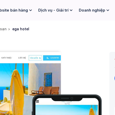
site bán hàng
Dịch vụ - Giải trí
Doanh nghiệp
 sạn
ega hotel