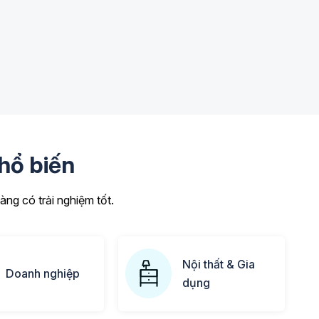
hổ biến
ng có trải nghiệm tốt.
Nội thất & Gia
Doanh nghiệp
dụng