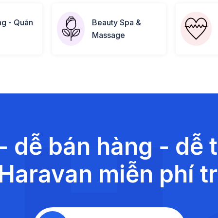
ng - Quán
Beauty Spa &
Massage
- dễ bán hàng - dễ 
Haravan miễn phí t