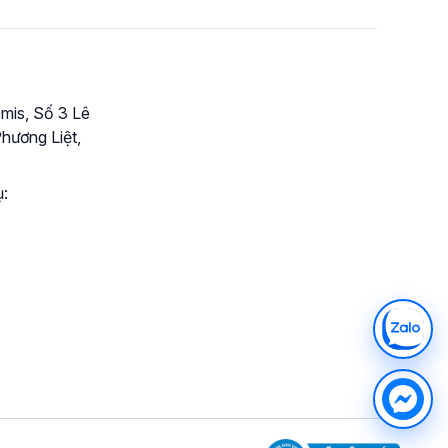
mis, Số 3 Lê
hương Liệt,
ụ: