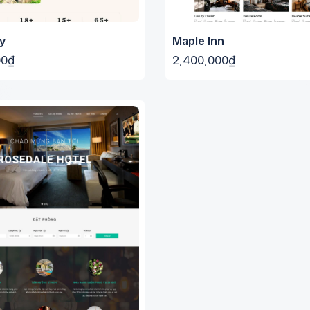
y
Maple Inn
00₫
2,400,000₫