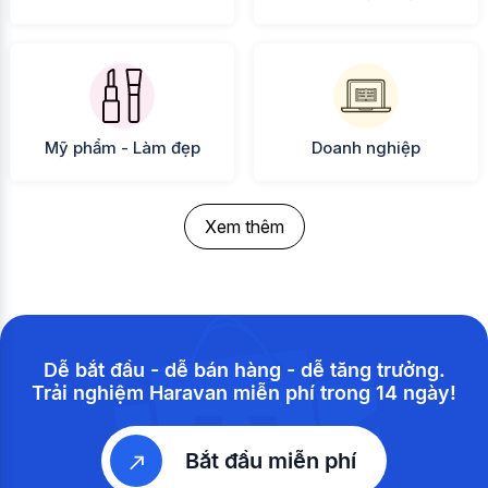
Mỹ phẩm - Làm đẹp
Doanh nghiệp
Xem thêm
Dễ bắt đầu - dễ bán hàng - dễ tăng trưởng.
Trải nghiệm Haravan miễn phí trong 14 ngày!
Bắt đầu miễn phí