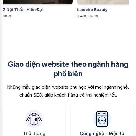
Lumeire Beauty
F1GENZ FARM - 
2,400,000₫
2,200,000₫
Giao diện website theo ngành hàng
phổ biến
Những mẫu giao diện website phù hợp với mọi ngành nghề,
chuẩn SEO, giúp khách hàng có trải nghiệm tốt.
Thời trang
Công nghệ - Điện tử