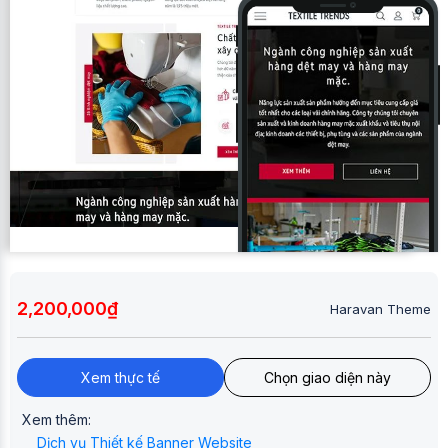
2,200,000₫
Haravan Theme
Xem thực tế
Chọn giao diện này
Xem thêm:
Dịch vụ Thiết kế Banner Website