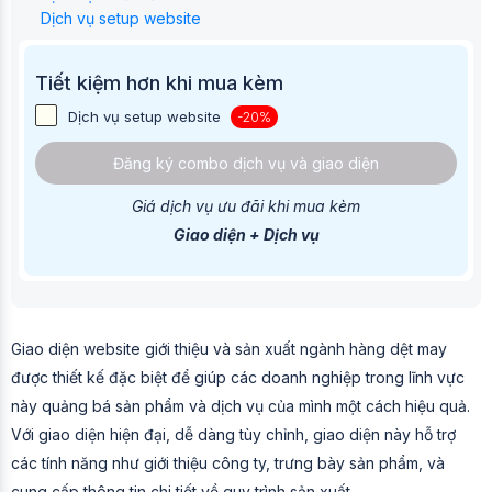
Dịch vụ setup website
Tiết kiệm hơn khi mua kèm
Dịch vụ setup website
-20%
Đăng ký combo dịch vụ và giao diện
Giá dịch vụ ưu đãi khi mua kèm
Giao diện + Dịch vụ
Giao diện website giới thiệu và sản xuất ngành hàng dệt may
được thiết kế đặc biệt để giúp các doanh nghiệp trong lĩnh vực
này quảng bá sản phẩm và dịch vụ của mình một cách hiệu quả.
Với giao diện hiện đại, dễ dàng tùy chỉnh, giao diện này hỗ trợ
các tính năng như giới thiệu công ty, trưng bày sản phẩm, và
cung cấp thông tin chi tiết về quy trình sản xuất.