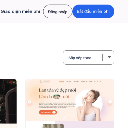
Giao diện miễn phí
Bắt đầu miễn phí
Đăng nhập
Sắp xếp theo