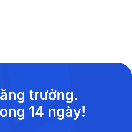
tăng trưởng.
rong 14 ngày!