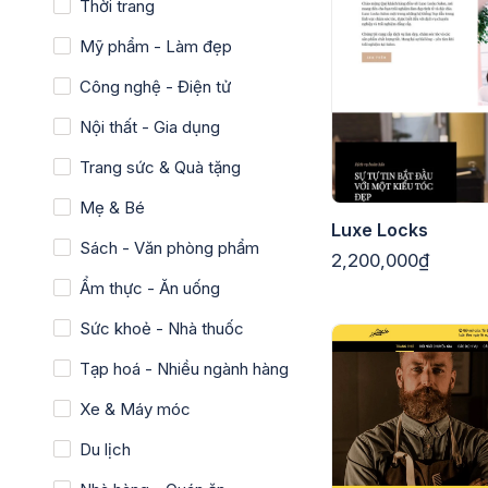
Thời trang
Mỹ phẩm - Làm đẹp
Công nghệ - Điện tử
Nội thất - Gia dụng
Trang sức & Quà tặng
Mẹ & Bé
Luxe Locks
Sách - Văn phòng phẩm
2,200,000₫
Ẩm thực - Ăn uống
Sức khoẻ - Nhà thuốc
Tạp hoá - Nhiều ngành hàng
Xe & Máy móc
Du lịch