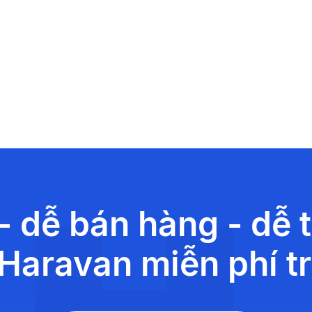
- dễ bán hàng - dễ 
Haravan miễn phí t