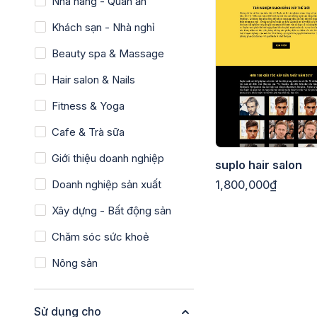
Nhà hàng - Quán ăn
Khách sạn - Nhà nghỉ
Beauty spa & Massage
Hair salon & Nails
Fitness & Yoga
Cafe & Trà sữa
Giới thiệu doanh nghiệp
suplo hair salon
Doanh nghiệp sản xuất
1,800,000₫
Xây dựng - Bất động sản
Chăm sóc sức khoẻ
Nông sản
Sử dụng cho