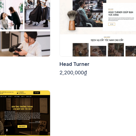
Head Turner
2,200,000₫