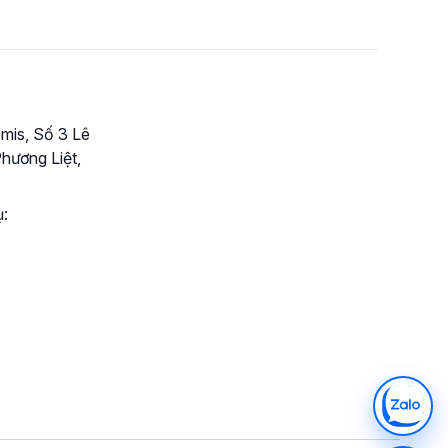
mis, Số 3 Lê
hương Liệt,
ụ: