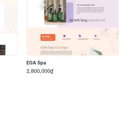
EGA Spa
2,800,000₫