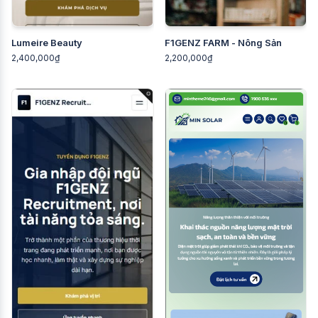
Lumeire Beauty
F1GENZ FARM - Nông Sản
2,400,000₫
2,200,000₫