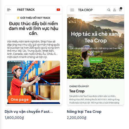
One page
Dịch vụ vận chuyển Fast
Nông trại Tea Crop
Track
1,800,000₫
2,200,000₫