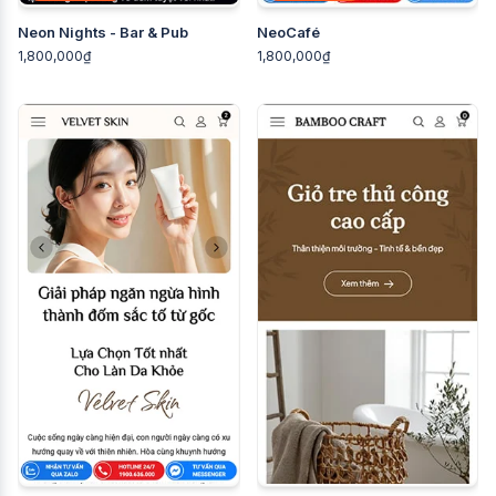
Neon Nights - Bar & Pub
NeoCafé
1,800,000₫
1,800,000₫