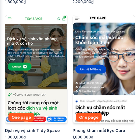
1,800,000₫
2,200,000₫
One page
One page
Dịch vụ vệ sinh Tidy Space
Phòng khám mắt Eye Care
1,800,000₫
1,800,000₫