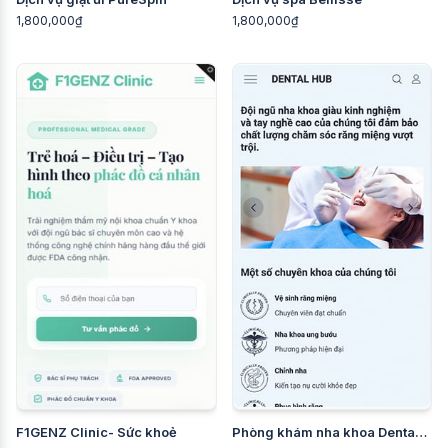
1,800,000₫
1,800,000₫
F1GENZ Clinic- Sức khoẻ
Phòng khám nha khoa Dental
Hub