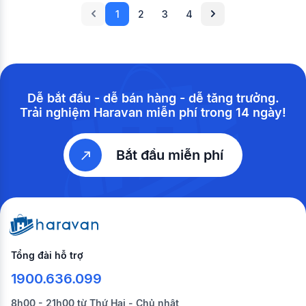
1
2
3
4
Dễ bắt đầu - dễ bán hàng - dễ tăng trưởng.
Trải nghiệm Haravan miễn phí trong 14 ngày!
Bắt đầu miễn phí
Tổng đài hỗ trợ
1900.636.099
8h00 - 21h00 từ Thứ Hai - Chủ nhật