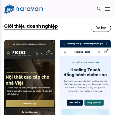
Giới thiệu doanh nghiệp
Bộ lọc