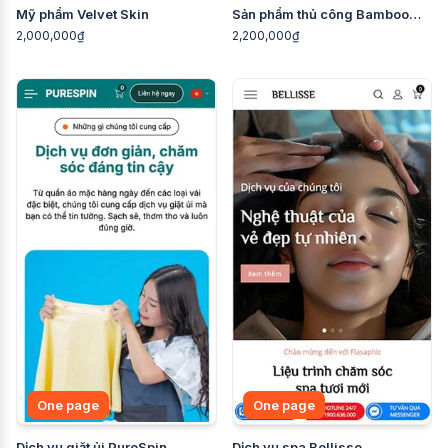
Mỹ phẩm Velvet Skin
Sản phẩm thủ công Bamboo
Craft
2,000,000₫
2,200,000₫
One page
One page
Dịch vụ giặt ủi PureSpin
Dịch vụ spa Bellisse